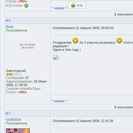
Статус:
offline
ICQ статус
^ наверх ^
1
пользоват
# 6
Rinat
Опубликовано 01 Апреля 2009, 09:03:03
Пользователь
Поздравляю
За 2 классно развились
чтоб в
радовали !
Удачи в 3ем году )
'
'
Завсегдатый
Сообщений:
67
Зарегистрирован:
26 Июня
2008, 17:40:55
Сказали спасибо
3
раз
Статус:
offline
^ наверх ^
1
пользоват
# 7
GORDON
Опубликовано 01 Апреля 2009, 11:42:28
Пользователь