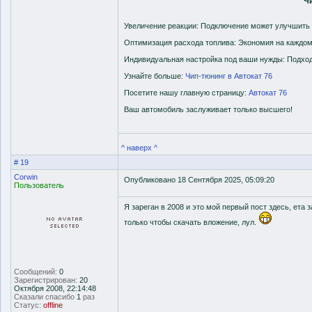
Ч
Увеличение реакции: Подключение может улучшить 
Оптимизация расхода топлива: Экономия на каждом
Индивидуальная настройка под ваши нужды: Подход
Узнайте больше:
Чип-тюнинг в Автокат 76
Посетите нашу главную страницу:
Автокат 76
Ваш автомобиль заслуживает только высшего!
^ наверх ^
# 19
Corwin
Опубликовано 18 Сентября 2025, 05:09:20
Пользователь
Я зареган в 2008 и это мой первый пост здесь, ета
только чтобы скачать вложение, лул.
Сообщений:
0
Зарегистрирован:
20
Октября 2008, 22:14:48
Сказали спасибо
1
раз
Статус:
offline