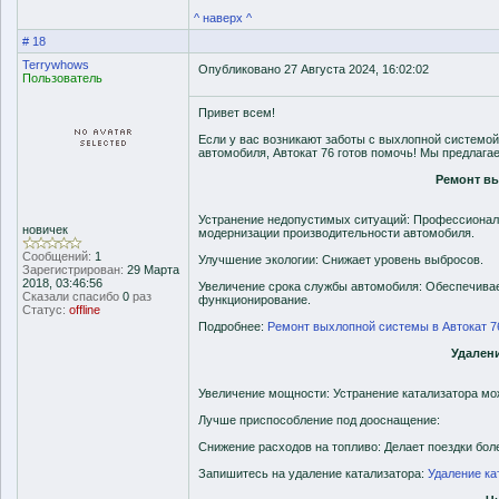
^ наверх ^
# 18
Terrywhows
Опубликовано 27 Августа 2024, 16:02:02
Пользователь
Привет всем!
Если у вас возникают заботы с выхлопной системой
автомобиля, Автокат 76 готов помочь! Мы предлага
Ремонт в
Устранение недопустимых ситуаций: Профессионал
новичек
модернизации производительности автомобиля.
Сообщений:
1
Улучшение экологии: Снижает уровень выбросов.
Зарегистрирован:
29 Марта
2018, 03:46:56
Увеличение срока службы автомобиля: Обеспечивае
Сказали спасибо
0
раз
функционирование.
Статус:
offline
Подробнее:
Ремонт выхлопной системы в Автокат 7
Удалени
Увеличение мощности: Устранение катализатора мо
Лучше приспособление под дооснащение:
Снижение расходов на топливо: Делает поездки бо
Запишитесь на удаление катализатора:
Удаление ка