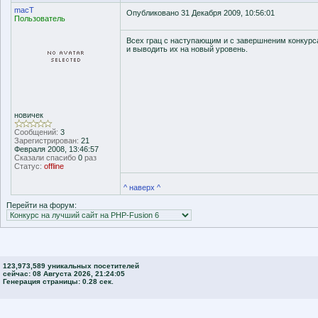
macT
Опубликовано 31 Декабря 2009, 10:56:01
Пользователь
Всех грац с наступающим и с завершненим конкурс
и выводить их на новый уровень.
новичек
Сообщений:
3
Зарегистрирован:
21
Февраля 2008, 13:46:57
Сказали спасибо
0
раз
Статус:
offline
^ наверх ^
Перейти на форум:
123,973,589 уникальных посетителей
сейчас: 08 Августа 2026, 21:24:05
Генерация страницы: 0.28 сек.