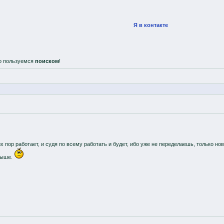
Я в контакте
о пользуемся
поиском
!
 пор работает, и судя по всему работать и будет, ибо уже не переделаешь, только нов
выше.