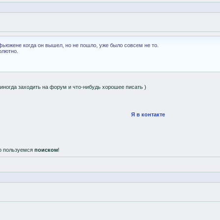
фьюжене когда он вышел, но не пошло, уже было совсем не то.
олютно.
 иногда заходить на форум и что-нибудь хорошее писать )
Я в контакте
о пользуемся
поиском
!