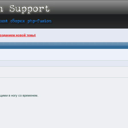
созданием новой темы)
щими в ногу со временем.