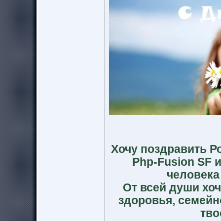
Хочу поздравить Ро
Php-Fusion SF 
человека
От всей души хоч
здоровья, семейн
тво