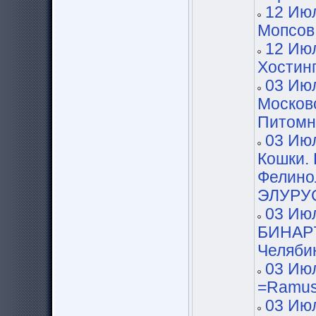
12 Июл
Мопсов
12 Июл
Хостинг
03 Июл
Москов
Питомни
03 Июл
Кошки. 
Фелино
ЭЛУРУ
03 Июл
БИНАР7
Челябин
03 Июл
=Ramus
03 Июл