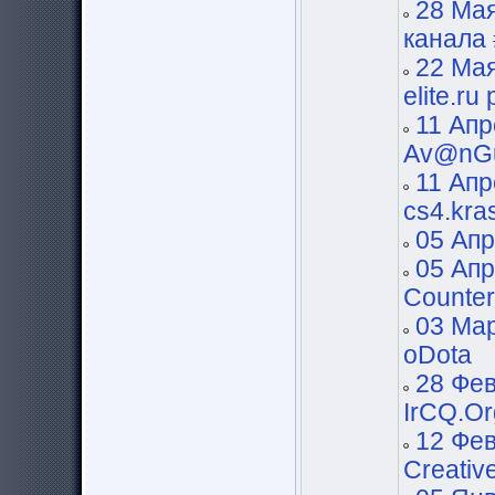
28 Мая
канала 
22 Мая
elite.ru
11 Апр
Av@nG
11 Апр
cs4.kra
05 Апр
05 Апр
Counter
03 Мар
oDota
28 Фев
IrCQ.Or
12 Фев
Creativ