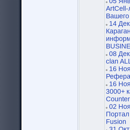
05 Янв
ArtCell
Вашего
14 Дек
Карага
информ
BUSINE
08 Дек
clan AL
16 Ноя
Рефера
16 Ноя
3000+ к
Counter
02 Ноя
Портал
Fusion
31 Окт