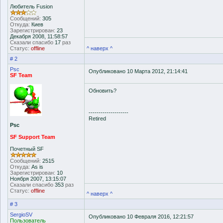
Любитель Fusion
Сообщений:
305
Откуда:
Киев
Зарегистрирован:
23
Декабря 2008, 11:58:57
Сказали спасибо
17
раз
Статус:
offline
^ наверх ^
# 2
Psc
Опубликовано 10 Марта 2012, 21:14:41
SF Team
Обновить?
--------------------
Retired
Psc
SF Support Team
Почетный SF
Сообщений:
2515
Откуда:
As is
Зарегистрирован:
10
Ноября 2007, 13:15:07
Сказали спасибо
353
раз
Статус:
offline
^ наверх ^
# 3
SergioSV
Опубликовано 10 Февраля 2016, 12:21:57
Пользователь