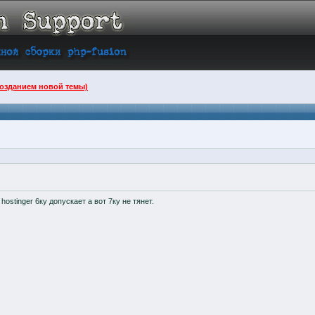
созданием новой темы)
ostinger 6ку допускает а вот 7ку не тянет.