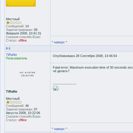
Местный
Сообщений:
14
Зарегистрирован:
09
Февраля 2008, 10:41:31
Сказали спасибо
0
раз
Статус:
offline
^ наверх ^
# 6
TiRaNe
Опубликовано 28 Сентября 2008, 14:46:54
Пользователь
Fatal error: Maximum execution time of 30 seconds exc
чё делать?
--------------------
'
'
TiRaNe
Местный
Сообщений:
46
Зарегистрирован:
07
Августа 2008, 10:22:06
Сказали спасибо
0
раз
Статус:
offline
^ наверх ^