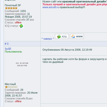
Нужен сайт или
красивый оригинальный дизайн
Только лучший и оригинальный дизайн для php-f
Почетный SF
www.artcell.ru
-правильный выбор!!!
Сообщений:
1201
Зарегистрирован:
11
Января 2008, 15:57:19
Сказали спасибо
37
раз
Статус:
offline
ICQ статус
^ наверх ^
# 3
SuSE
Опубликовано 06 Августа 2008, 12:19:49
Пользователь
сделать бы рабочим хотя бы форум и загрузцентр и 
типо он дырявый
Местный
Сообщений:
29
Зарегистрирован:
20 Июля
2008, 22:41:57
Сказали спасибо
5
раз
Статус:
offline