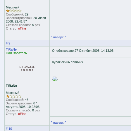
Местный
Сообщений:
29
Зарегистрирован:
20 Июля
2008, 22:41:57
Сказали спасибо
5
раз
Статус:
offline
^ наверх ^
# 9
TiRaNe
Опубликовано 27 Октября 2008, 14:13:06
Пользователь
чувак скинь плииииз
--------------------
'
'
TiRaNe
Местный
Сообщений:
46
Зарегистрирован:
07
Августа 2008, 10:22:06
Сказали спасибо
0
раз
Статус:
offline
^ наверх ^
# 10