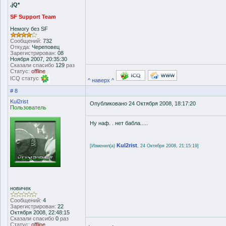
.jQ*
SF Support Team
Немогу без SF
Сообщений:
732
Откуда:
Череповец
Зарегистрирован:
08
Ноября 2007, 20:35:30
Сказали спасибо
129
раз
Статус:
offline
ICQ статус
^ наверх ^
# 8
Kul2rist
Опубликовано 24 Октября 2008, 18:17:20
Пользователь
Ну наф. . нет бабла.....
Kul2rist
[Изменил(а)
, 24 Октября 2008, 21:15:19]
новичек
Сообщений:
4
Зарегистрирован:
22
Октября 2008, 22:48:15
Сказали спасибо
0
раз
Статус:
offline