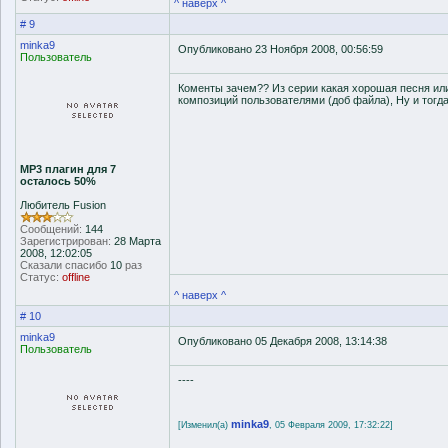
^ наверх ^
# 9
minka9
Опубликовано 23 Ноября 2008, 00:56:59
Пользователь
Коменты зачем?? Из серии какая хорошая песня или
композиций пользователями (доб файла), Ну и тогда 
MP3 плагин для 7
осталось 50%
Любитель Fusion
Сообщений:
144
Зарегистрирован:
28 Марта
2008, 12:02:05
Сказали спасибо
10
раз
Статус:
offline
^ наверх ^
# 10
minka9
Опубликовано 05 Декабря 2008, 13:14:38
Пользователь
----
minka9
[Изменил(а)
, 05 Февраля 2009, 17:32:22]