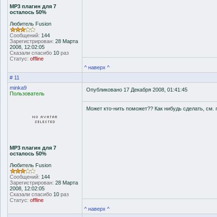
MP3 плагин для 7
осталось 50%
Любитель Fusion
Сообщений:
144
Зарегистрирован:
28 Марта
2008, 12:02:05
Сказали спасибо
10
раз
Статус:
offline
^ наверх ^
# 11
minka9
Опубликовано 17 Декабря 2008, 01:41:45
Пользователь
Может кто-нить поможет?? Как нибудь сделать, см. 
MP3 плагин для 7
осталось 50%
Любитель Fusion
Сообщений:
144
Зарегистрирован:
28 Марта
2008, 12:02:05
Сказали спасибо
10
раз
Статус:
offline
^ наверх ^