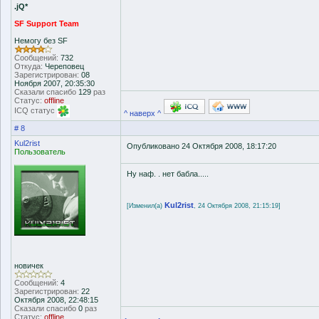
.jQ*
SF Support Team
Немогу без SF
Сообщений:
732
Откуда:
Череповец
Зарегистрирован:
08
Ноября 2007, 20:35:30
Сказали спасибо
129
раз
Статус:
offline
ICQ статус
^ наверх ^
# 8
Kul2rist
Опубликовано 24 Октября 2008, 18:17:20
Пользователь
Ну наф. . нет бабла.....
Kul2rist
[Изменил(а)
, 24 Октября 2008, 21:15:19]
новичек
Сообщений:
4
Зарегистрирован:
22
Октября 2008, 22:48:15
Сказали спасибо
0
раз
Статус:
offline