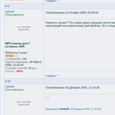
^ наверх ^
# 9
minka9
Опубликовано 23 Ноября 2008, 00:56:59
Пользователь
Коменты зачем?? Из серии какая хорошая песня или
композиций пользователями (доб файла), Ну и тогда 
MP3 плагин для 7
осталось 50%
Любитель Fusion
Сообщений:
144
Зарегистрирован:
28 Марта
2008, 12:02:05
Сказали спасибо
10
раз
Статус:
offline
^ наверх ^
# 10
minka9
Опубликовано 05 Декабря 2008, 13:14:38
Пользователь
----
minka9
[Изменил(а)
, 05 Февраля 2009, 17:32:22]