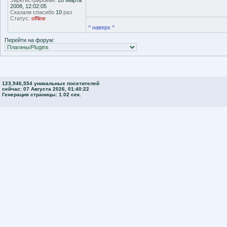
Зарегистрирован:
28 Марта
2008, 12:02:05
Сказали спасибо
10
раз
Статус:
offline
^ наверх ^
Перейти на форум:
123,946,554 уникальных посетителей
сейчас: 07 Августа 2026, 01:40:22
Генерация страницы: 1.02 сек.