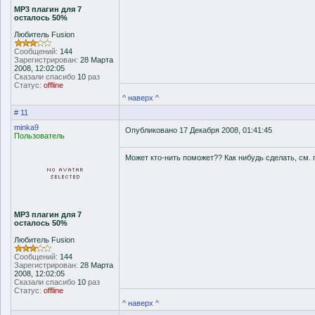
MP3 плагин для 7
осталось 50%
Любитель Fusion
Сообщений:
144
Зарегистрирован:
28 Марта
2008, 12:02:05
Сказали спасибо
10
раз
Статус:
offline
^ наверх ^
# 11
minka9
Опубликовано 17 Декабря 2008, 01:41:45
Пользователь
Может кто-нить поможет?? Как нибудь сделать, см. 
MP3 плагин для 7
осталось 50%
Любитель Fusion
Сообщений:
144
Зарегистрирован:
28 Марта
2008, 12:02:05
Сказали спасибо
10
раз
Статус:
offline
^ наверх ^