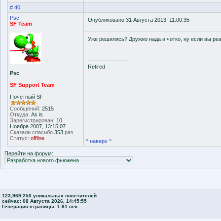
# 40
Psc
Опубликовано 31 Августа 2013, 11:00:35
SF Team
Уже решились? Дружно нада и чотко, ну если вы реа
--------------------
Retired
Psc
SF Support Team
Почетный SF
Сообщений:
2515
Откуда:
As is
Зарегистрирован:
10
Ноября 2007, 13:15:07
Сказали спасибо
353
раз
Статус:
offline
^ наверх ^
Перейти на форум:
123,969,250 уникальных посетителей
сейчас: 08 Августа 2026, 14:45:55
Генерация страницы: 1.61 сек.