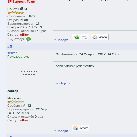
SF Support Team
Почетный SF
Сообщений:
1676
Откуда:
Киев
Зарегистрирован:
18
Ноября 2007, 18:49:13
Сказали спасибо
148
раз
Статус:
offline
ICQ статус
^ наверх ^
# 5
scutep
Опубликовано 24 Февраля 2012, 14:29:36
Пользователь
echo "<title>".$title."</title>
--------------------
scutep.ru
scutep
Местный
Сообщений:
32
Зарегистрирован:
22 Марта
2011, 22:01:00
Сказали спасибо
0
раз
Статус:
offline
^ наверх ^