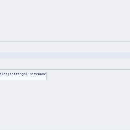
tle:$settings['sitename'])."</title>";