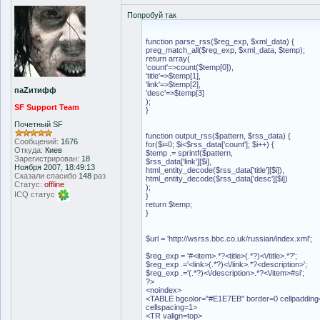
Попробуй так
function parse_rss($reg_exp, $xml_data) {
preg_match_all($reg_exp, $xml_data, $temp);
return array(
'count'=>count($temp[0]),
'title'=>$temp[1],
'link'=>$temp[2],
паZитифф
'desc'=>$temp[3]
);
SF Support Team
}
Почетный SF
function output_rss($pattern, $rss_data) {
Сообщений:
1676
for($i=0; $i<$rss_data['count']; $i++) {
Откуда:
Киев
$temp .= sprintf($pattern,
Зарегистрирован:
18
$rss_data['link'][$i],
Ноября 2007, 18:49:13
html_entity_decode($rss_data['title'][$i]),
Сказали спасибо
148
раз
html_entity_decode($rss_data['desc'][$i])
Статус:
offline
);
ICQ статус
}
return $temp;
}
$url = 'http://wsrss.bbc.co.uk/russian/index.xml';
$reg_exp = '#<item>.*?<title>(.*?)<\/title>.*?';
$reg_exp .='<link>(.*?)<\/link>.*?<description>';
$reg_exp .='(.*?)<\/description>.*?<\/item>#si';
?>
<noindex>
<TABLE bgcolor="#E1E7EB" border=0 cellpadding
cellspacing=1>
<TR valign=top>