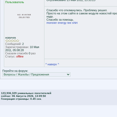
Опубликовано 13 Мая 2011, 13:33:23
Пользователь
Спасибо что откликнулись. Проблему решил.
Просто на этом сайте в самом модуле новостей проп
надо.
Спасибо за помощь.
monster energy tee shirt
новичек
Сообщений:
2
Зарегистрирован:
10 Мая
2011, 05:08:28
Сказали спасибо
0
раз
Статус:
offline
^ наверх ^
Перейти на форум:
123,936,329 уникальных посетителей
сейчас: 06 Августа 2026, 13:09:50
Генерация страницы: 0.45 сек.