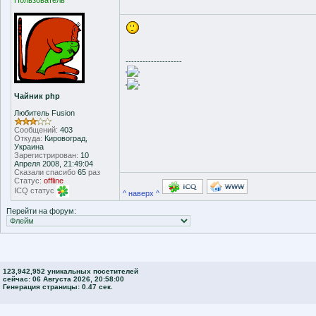
Пользователь
--------------------
'
'
'
'
Чайник php
Любитель Fusion
Сообщений:
403
Откуда:
Кировоград,
Украина
Зарегистрирован:
10
Апреля 2008, 21:49:04
Сказали спасибо
65
раз
Статус:
offline
ICQ статус
^ наверх ^
Перейти на форум:
123,942,952 уникальных посетителей
сейчас: 06 Августа 2026, 20:58:00
Генерация страницы: 0.47 сек.