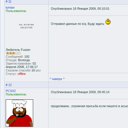
# 11
lumian
Опубликовано 18 Января 2009, 00:10:01
Пользователь
Отправил данные по icq. Буду ждать
Любитель Fusion
Сообщений:
192
Откуда:
Вологда
Зарегистрирован:
02
Апреля 2008, 17:06:17
Сказали спасибо
16
раз
Статус:
offline
^ наверх ^
# 12
PCSX2
Опубликовано 18 Января 2009, 09:45:14
Пользователь
продолжаем...огромная просьба если пишете в аськ