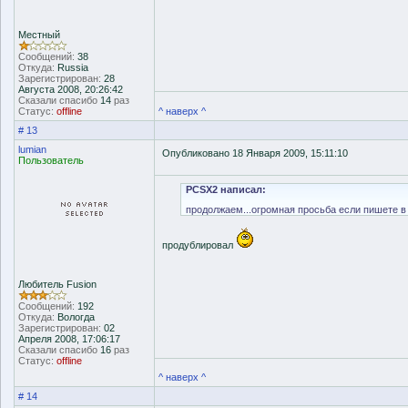
Местный
Сообщений:
38
Откуда:
Russia
Зарегистрирован:
28
Августа 2008, 20:26:42
Сказали спасибо
14
раз
Статус:
offline
^ наверх ^
# 13
lumian
Опубликовано 18 Января 2009, 15:11:10
Пользователь
PCSX2 написал:
продолжаем...огромная просьба если пишете в
продублировал
Любитель Fusion
Сообщений:
192
Откуда:
Вологда
Зарегистрирован:
02
Апреля 2008, 17:06:17
Сказали спасибо
16
раз
Статус:
offline
^ наверх ^
# 14