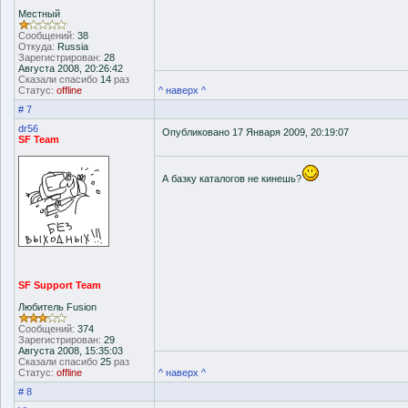
Местный
Сообщений:
38
Откуда:
Russia
Зарегистрирован:
28
Августа 2008, 20:26:42
Сказали спасибо
14
раз
Статус:
offline
^ наверх ^
# 7
dr56
Опубликовано 17 Января 2009, 20:19:07
SF Team
А базку каталогов не кинешь?
SF Support Team
Любитель Fusion
Сообщений:
374
Зарегистрирован:
29
Августа 2008, 15:35:03
Сказали спасибо
25
раз
Статус:
offline
^ наверх ^
# 8