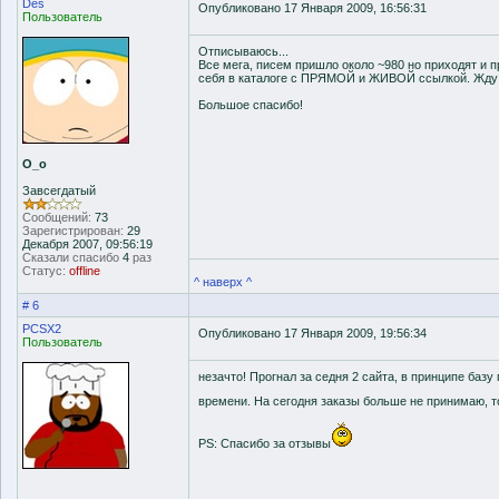
Des
Опубликовано 17 Января 2009, 16:56:31
Пользователь
Отписываюсь...
Все мега, писем пришло около ~980 но приходят и 
себя в каталоге с ПРЯМОЙ и ЖИВОЙ ссылкой. Жду 
Большое спасибо!
О_о
Завсегдатый
Сообщений:
73
Зарегистрирован:
29
Декабря 2007, 09:56:19
Сказали спасибо
4
раз
Статус:
offline
^ наверх ^
# 6
PCSX2
Опубликовано 17 Января 2009, 19:56:34
Пользователь
незачто! Прогнал за седня 2 сайта, в принципе базу
времени. На сегодня заказы больше не принимаю, т
PS: Спасибо за отзывы