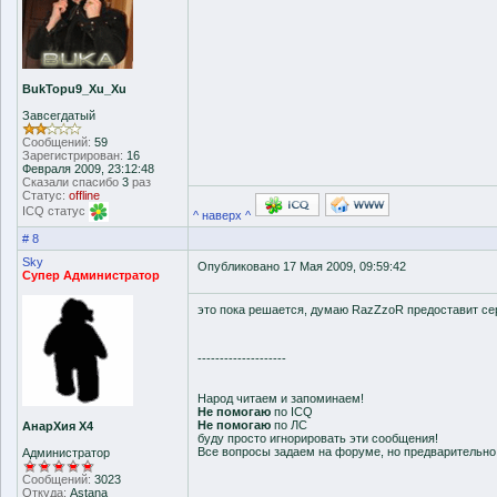
BukTopu9_Xu_Xu
Завсегдатый
Сообщений:
59
Зарегистрирован:
16
Февраля 2009, 23:12:48
Сказали спасибо
3
раз
Статус:
offline
ICQ статус
^ наверх ^
# 8
Sky
Опубликовано 17 Мая 2009, 09:59:42
Супер Администратор
это пока решается, думаю RazZzoR предоставит се
--------------------
Народ читаем и запоминаем!
Не помогаю
по ICQ
Не помогаю
по ЛС
АнарХия Х4
буду просто игнорировать эти сообщения!
Все вопросы задаем на форуме, но предварительн
Администратор
Сообщений:
3023
Откуда:
Astana