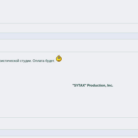
ристической студии. Оплата будет.
"SYTAX" Production, Inc.