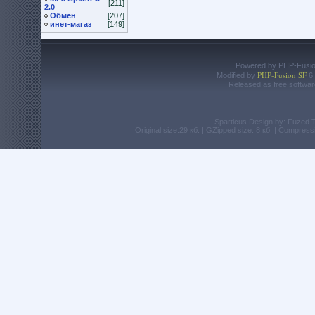
[211]
2.0
Обмен
[207]
инет-магаз
[149]
Powered by PHP-Fusion
PHP-Fusion SF
Modified by
6.
Released as free softwar
Sparticus Design by: Fuzed
Original size:29 кб. | GZipped size: 8 кб. | Compres