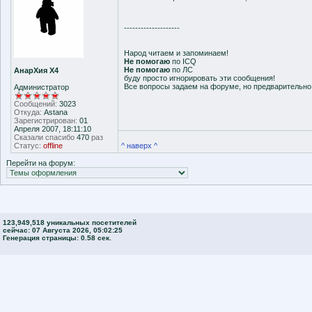
--------------------
Народ читаем и запоминаем!
Не помогаю
по ICQ
Не помогаю
по ЛС
АнарХия Х4
буду просто игнорировать эти сообщения!
Все вопросы задаем на форуме, но предварительн
Администратор
Сообщений:
3023
Откуда:
Astana
Зарегистрирован:
01
Апреля 2007, 18:11:10
Сказали спасибо
470
раз
Статус:
offline
^ наверх ^
Перейти на форум:
123,949,518 уникальных посетителей
сейчас: 07 Августа 2026, 05:02:25
Генерация страницы: 0.58 сек.