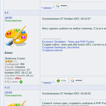
^ наверх ^
# 9
WEBB
Опубликовано 07 Ноября 2007, 00:23:57
Пользователь
Могу сделать шаблон на любую тематику. Стучи в ас
--------------------
Exclusive Templates : Темы для PHP-Fusion
Создаю сайты, темы для php-fusion (SF), стучать в а
Создание баннеров, логотипов
Создание рангов
Extem
Любитель Fusion
Сообщений:
358
Откуда:
Украина
Зарегистрирован:
07
Ноября 2007, 00:17:18
Сказали спасибо
19
раз
Статус:
offline
ICQ статус
^ наверх ^
# 10
WEBB
Опубликовано 07 Ноября 2007, 00:28:55
Пользователь
Скажите только одно, создавать шаблоны в PHP-Fus